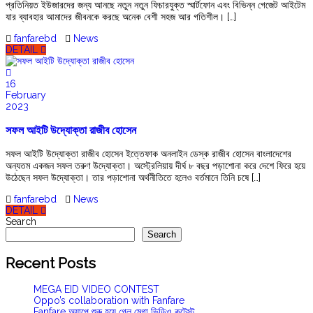
প্রতিনিয়ত ইউজারদের জন্য আনছে নতুন নতুন ফিচারযুক্ত স্মার্টফোন এবং বিভিন্ন গেজেট আইটেম
যার ব্যাবহার আমাদের জীবনকে করছে অনেক বেশী সহজ আর গতিশীল। […]
fanfarebd
News
DETAIL
16
February
2023
সফল আইটি উদ্যোক্তা রাজীব হোসেন
সফল আইটি উদ্যোক্তা রাজীব হোসেন ইত্তেফাক অনলাইন ডেস্ক রাজীব হোসেন বাংলাদেশের
অন্যতম একজন সফল তরুণ উদ্যোক্তা। অস্ট্রেলিয়ায় দীর্ঘ ৮ বছর পড়াশোনা করে দেশে ফিরে হয়ে
উঠেছেন সফল উদ্যোক্তা। তার পড়াশোনা অর্থনীতিতে হলেও বর্তমানে তিনি চষে […]
fanfarebd
News
DETAIL
Search
Search
Recent Posts
MEGA EID VIDEO CONTEST
Oppo’s collaboration with Fanfare
Fanfare অ্যাপে শুরু হয়ে গেল মেগা ভিডিও কন্টেস্ট