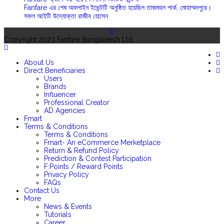
Fanfare এর শেষ অফলাইন ইভেন্টটি অনুষ্ঠিত হয়েছিল তাজমহল পার্ক, মোহাম্মদপুরে।
সফল আইটি উদ্যোক্তা রাজীব হোসেন
Copyright 2023 Fanfare Bangladesh Ltd
About Us
Direct Beneficiaries
Users
Brands
Influencer
Professional Creator
AD Agencies
Fmart
Terms & Conditions
Terms & Conditions
Fmart- An eCommerce Merketplace
Return & Refund Policy
Prediction & Contest Participation
F:Points / Reward Points
Privacy Policy
FAQs
Contact Us
More
News & Events
Tutorials
Career